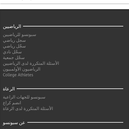
الرياضيين
سبونسو للرياضيين
سجل رياضي
سجّل رياضي
سجّل نادي
سجّل جمعية
الأسئلة المتكررة لدى الرياضيين
الرياضيون الأولمبيون
College Athletes
الرعاة
سبونسو للجهات الراعية
انضم كراع
الأسئلة المتكررة لدى الرعاة
عن سبونسو