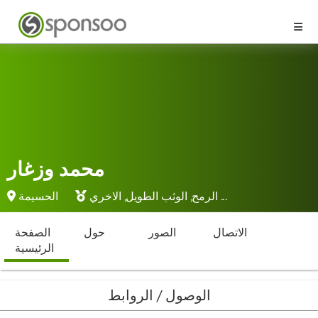
محمد وزغار
...
الرمح
,
الوثب الطويل
,
الاخري
الحسيمة
الاتصال
الصور
حول
الصفحة
الرئيسية
الوصول / الروابط