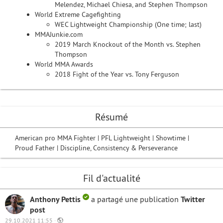
Melendez, Michael Chiesa, and Stephen Thompson
World Extreme Cagefighting
WEC Lightweight Championship (One time; last)
MMAJunkie.com
2019 March Knockout of the Month vs. Stephen
Thompson
World MMA Awards
2018 Fight of the Year vs. Tony Ferguson
Résumé
American pro MMA Fighter | PFL Lightweight | Showtime |
Proud Father | Discipline, Consistency & Perseverance
Fil d'actualité
Anthony Pettis
a partagé une publication
Twitter
post
29.10.2021 11:55 ·