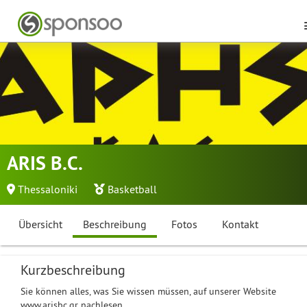
ARIS B.C.
Thessaloniki
Basketball
Übersicht
Beschreibung
Fotos
Kontakt
Kurzbeschreibung
Sie können alles, was Sie wissen müssen, auf unserer Website
www.arisbc.gr nachlesen