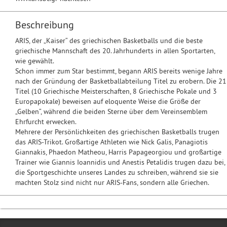
Beschreibung
ARIS, der „Kaiser“ des griechischen Basketballs und die beste
griechische Mannschaft des 20. Jahrhunderts in allen Sportarten,
wie gewählt.
Schon immer zum Star bestimmt, begann ARIS bereits wenige Jahre
nach der Gründung der Basketballabteilung Titel zu erobern. Die 21
Titel (10 Griechische Meisterschaften, 8 Griechische Pokale und 3
Europapokale) beweisen auf eloquente Weise die Größe der
„Gelben“, während die beiden Sterne über dem Vereinsemblem
Ehrfurcht erwecken.
Mehrere der Persönlichkeiten des griechischen Basketballs trugen
das ARIS-Trikot. Großartige Athleten wie Nick Galis, Panagiotis
Giannakis, Phaedon Matheou, Harris Papageorgiou und großartige
Trainer wie Giannis Ioannidis und Anestis Petalidis trugen dazu bei,
die Sportgeschichte unseres Landes zu schreiben, während sie sie
machten Stolz sind nicht nur ARIS-Fans, sondern alle Griechen.