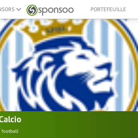
ONSORS
PORTEFEUILLE
Calcio
football