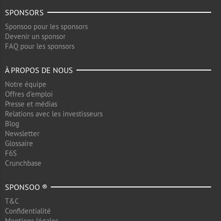
SPONSORS
Sponsoo pour les sponsors
Devenir un sponsor
FAQ pour les sponsors
À PROPOS DE NOUS
Notre équipe
Offres d'emploi
Presse et médias
Relations avec les investisseurs
Blog
Newsletter
Glossaire
F6S
Crunchbase
SPONSOO ®
T&C
Confidentialité
Mentions légales