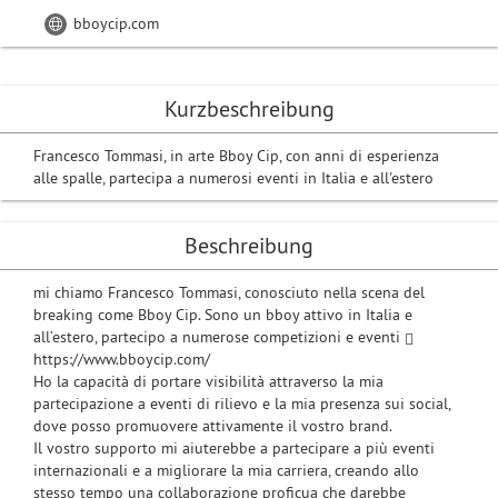
bboycip.com
Kurzbeschreibung
Francesco Tommasi, in arte Bboy Cip, con anni di esperienza
alle spalle, partecipa a numerosi eventi in Italia e all'estero
Beschreibung
mi chiamo Francesco Tommasi, conosciuto nella scena del
breaking come Bboy Cip. Sono un bboy attivo in Italia e
all’estero, partecipo a numerose competizioni e eventi
https://www.bboycip.com/
Ho la capacità di portare visibilità attraverso la mia
partecipazione a eventi di rilievo e la mia presenza sui social,
dove posso promuovere attivamente il vostro brand.
Il vostro supporto mi aiuterebbe a partecipare a più eventi
internazionali e a migliorare la mia carriera, creando allo
stesso tempo una collaborazione proficua che darebbe