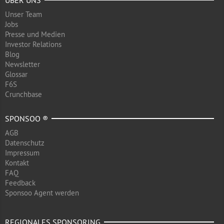
ÜBER UNS
Unser Team
Jobs
Presse und Medien
Investor Relations
Blog
Newsletter
Glossar
F6S
Crunchbase
SPONSOO ®
AGB
Datenschutz
Impressum
Kontakt
FAQ
Feedback
Sponsoo Agent werden
REGIONALES SPONSORING