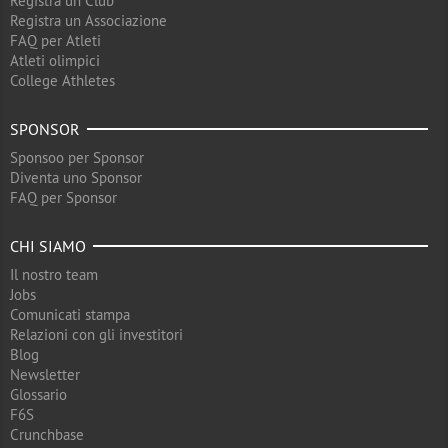
Registra un Club
Registra un Associazione
FAQ per Atleti
Atleti olimpici
College Athletes
SPONSOR
Sponsoo per Sponsor
Diventa uno Sponsor
FAQ per Sponsor
CHI SIAMO
Il nostro team
Jobs
Comunicati stampa
Relazioni con gli investitori
Blog
Newsletter
Glossario
F6S
Crunchbase