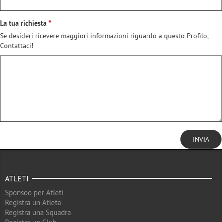
La tua richiesta
Se desideri ricevere maggiori informazioni riguardo a questo Profilo,
Contattaci!
INVIA
ATLETI
Sponsoo per Atleti
Registra un Atleta
Registra una Squadra