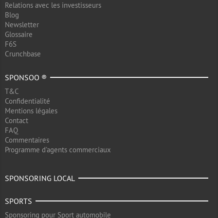
Relations avec les investisseurs
Blog
Newsletter
Glossaire
F6S
Crunchbase
SPONSOO ®
T&C
Confidentialité
Mentions légales
Contact
FAQ
Commentaires
Programme d'agents commerciaux
SPONSORING LOCAL
SPORTS
Sponsoring pour Sport automobile