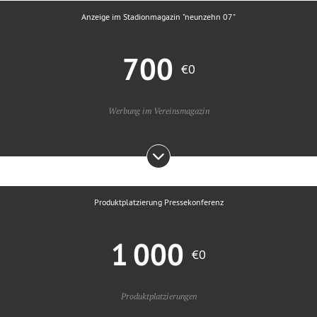
Anzeige im Stadionmagazin "neunzehn 07"
700
€0
Werbung im Vereinsmagazin
Produktplatzierung Pressekonferenz
1 000
€0
Produktplatzierungen