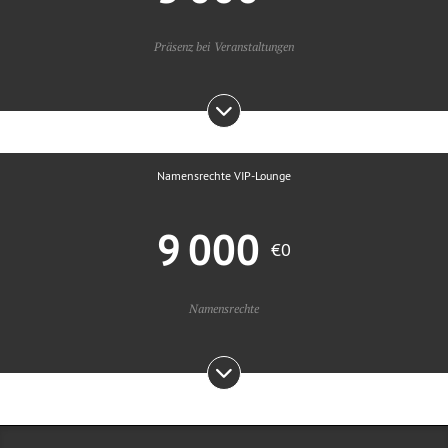
Präsenz bei Veranstaltungen
Namensrechte VIP-Lounge
9 000
€0
Namensrechte