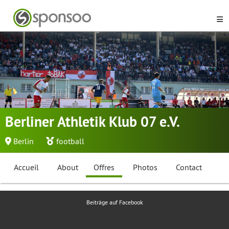
Berliner Athletik Klub 07 e.V.
Berlin
football
Accueil
About
Offres
Photos
Contact
Beiträge auf Facebook