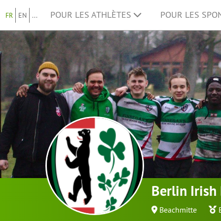
POUR LES ATHLÈTES
POUR LES SP
FR
EN
...
Berlin Iris
Beachmitte