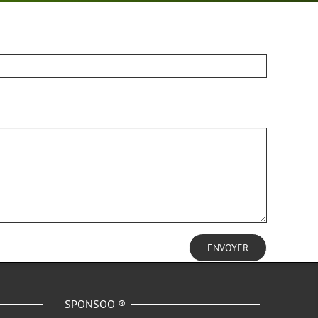
ENVOYER
SPONSOO ®