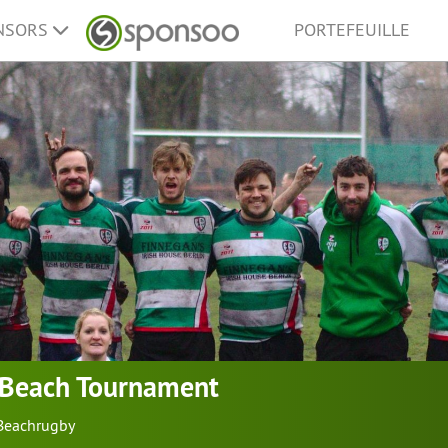
ONSORS
PORTEFEUILLE
h Beach Tournament
Beachrugby