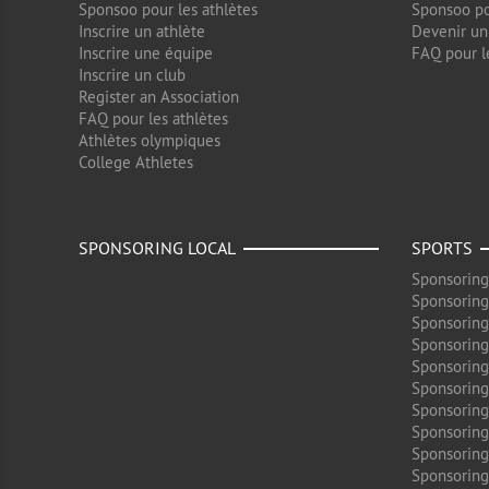
Sponsoo pour les athlètes
Sponsoo po
Inscrire un athlète
Devenir un
Inscrire une équipe
FAQ pour l
Inscrire un club
Register an Association
FAQ pour les athlètes
Athlètes olympiques
College Athletes
SPONSORING LOCAL
SPORTS
Sponsoring
Sponsoring
Sponsoring
Sponsoring
Sponsoring
Sponsoring
Sponsoring
Sponsoring
Sponsorin
Sponsoring