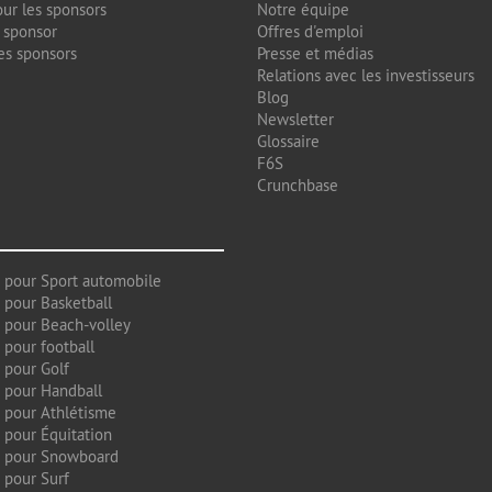
ur les sponsors
Notre équipe
 sponsor
Offres d'emploi
es sponsors
Presse et médias
Relations avec les investisseurs
Blog
Newsletter
Glossaire
F6S
Crunchbase
 pour Sport automobile
 pour Basketball
 pour Beach-volley
 pour football
 pour Golf
 pour Handball
 pour Athlétisme
 pour Équitation
g pour Snowboard
 pour Surf