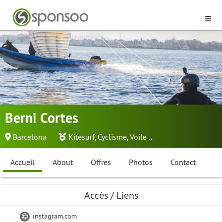
Berni Cortes
Barcelona
Kitesurf
,
Cyclisme
,
Voile
...
Accueil
About
Offres
Photos
Contact
Accès / Liens
instagram.com