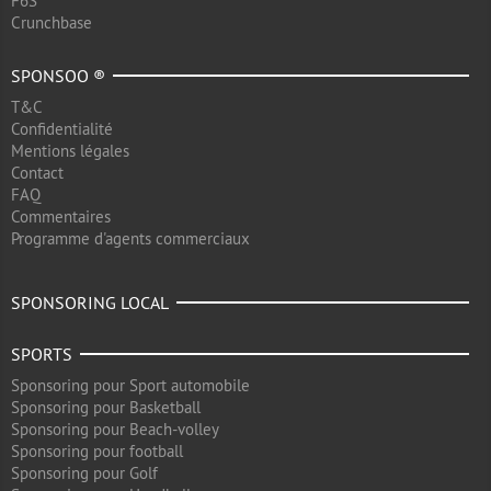
F6S
Crunchbase
SPONSOO ®
T&C
Confidentialité
Mentions légales
Contact
FAQ
Commentaires
Programme d'agents commerciaux
SPONSORING LOCAL
SPORTS
Sponsoring pour Sport automobile
Sponsoring pour Basketball
Sponsoring pour Beach-volley
Sponsoring pour football
Sponsoring pour Golf