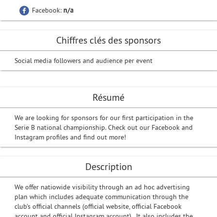
Facebook:
n/a
Chiffres clés des sponsors
Social media followers and audience per event
Résumé
We are looking for sponsors for our first participation in the
Serie B national championship. Check out our Facebook and
Instagram profiles and find out more!
Description
We offer natiowide visibility through an ad hoc advertising
plan which includes adequate communication through the
club's official channels (official website, official Facebook
account and official Instagram account). It also includes the