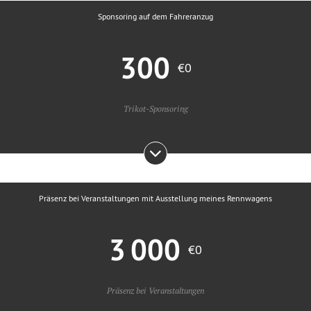
Sponsoring auf dem Fahreranzug
300
€0
Trikot-Sponsoring
Präsenz bei Veranstaltungen mit Ausstellung meines Rennwagens
3 000
€0
Präsenz bei Veranstaltungen