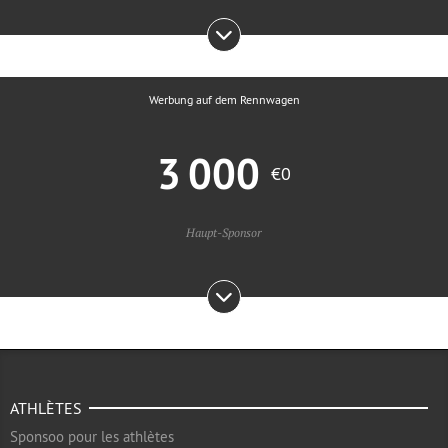
Werbung auf dem Rennwagen
3 000
€0
Haupt-Sponsor
ATHLÈTES
Sponsoo pour les athlètes