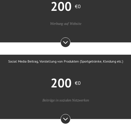
200
€0
Werbung auf Website
Social Media Beitrag, Vorstellung von Produkten (Sportgetränke, Kleidung etc.)
200
€0
Beiträge in sozialen Netzwerken