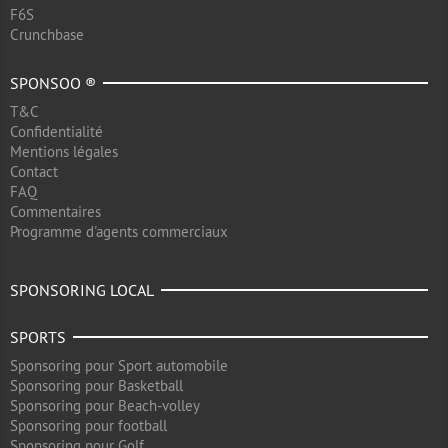
F6S
Crunchbase
SPONSOO ®
T&C
Confidentialité
Mentions légales
Contact
FAQ
Commentaires
Programme d'agents commerciaux
SPONSORING LOCAL
SPORTS
Sponsoring pour Sport automobile
Sponsoring pour Basketball
Sponsoring pour Beach-volley
Sponsoring pour football
Sponsoring pour Golf