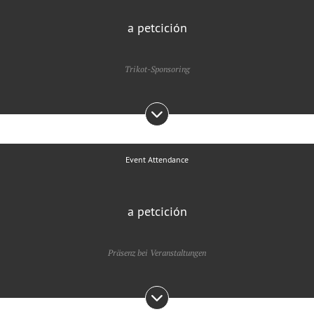
a petcición
Trikot-Sponsoring
Event Attendance
a petcición
Präsenz bei Veranstaltungen