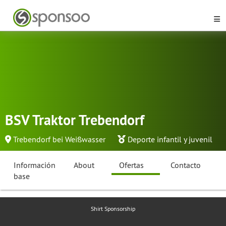
BSV Traktor Trebendorf
Trebendorf bei Weißwasser
Deporte infantil y juvenil
Información
About
Ofertas
Contacto
base
Shirt Sponsorship