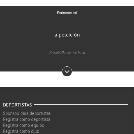
Perimeter Ad
a petcición
Plakat-/Bandenwerbung
DEPORTISTAS
Sponsoo para deportistas
Registra como deportista
Registra como equipo
Registra como club