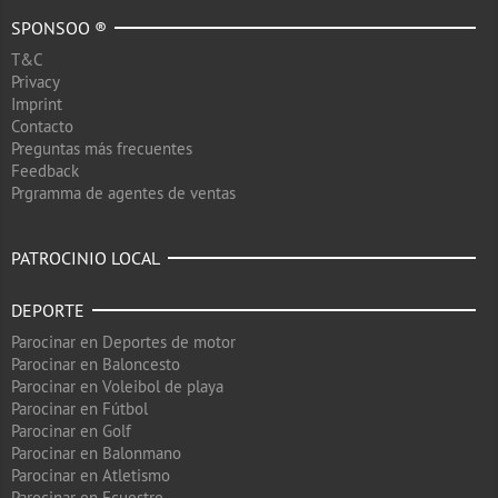
SPONSOO ®
T&C
Privacy
Imprint
Contacto
Preguntas más frecuentes
Feedback
Prgramma de agentes de ventas
PATROCINIO LOCAL
DEPORTE
Parocinar en Deportes de motor
Parocinar en Baloncesto
Parocinar en Voleibol de playa
Parocinar en Fútbol
Parocinar en Golf
Parocinar en Balonmano
Parocinar en Atletismo
Parocinar en Ecuestre