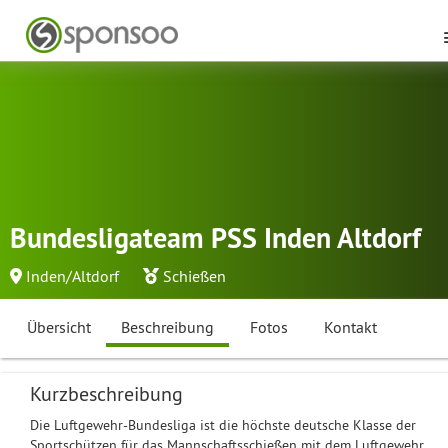
Bundesligateam PSS Inden Altdorf
Inden/Altdorf
Schießen
Übersicht
Beschreibung
Fotos
Kontakt
Kurzbeschreibung
Die Luftgewehr-Bundesliga ist die höchste deutsche Klasse der
Sportschützen für das Mannschaftsschießen mit dem Luftgewehr.