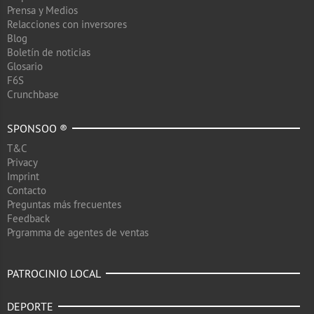
Prensa y Medios
Relacciones con inversores
Blog
Boletín de noticias
Glosario
F6S
Crunchbase
SPONSOO ®
T&C
Privacy
Imprint
Contacto
Preguntas más frecuentes
Feedback
Prgramma de agentes de ventas
PATROCINIO LOCAL
DEPORTE