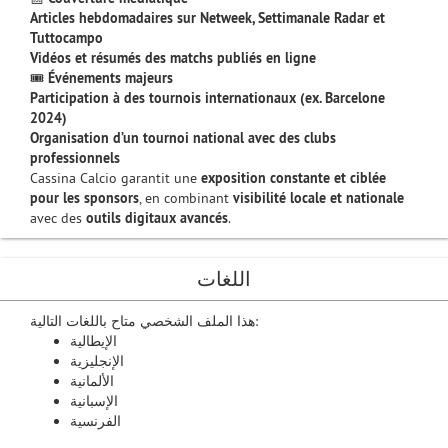
Articles hebdomadaires sur Netweek, Settimanale Radar et
Tuttocampo
Vidéos et résumés des matchs publiés en ligne
🎟
Événements majeurs
Participation à des tournois internationaux (ex. Barcelone
2024)
Organisation d’un tournoi national avec des clubs
professionnels
Cassina Calcio garantit une
exposition constante et ciblée
pour les sponsors
, en combinant
visibilité locale et nationale
avec des
outils digitaux avancés
.
اللغات
هذا الملف الشخصي متاح باللغات التالية:
الإيطالية
الإنجليزية
الألمانية
الإسبانية
الفرنسية