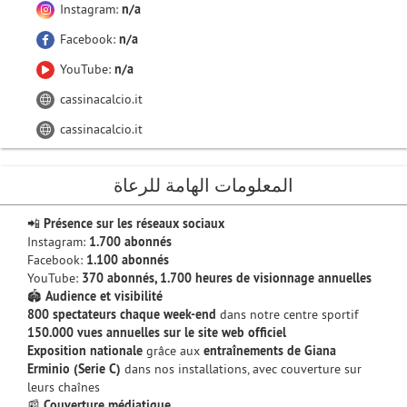
Instagram:
n/a
Facebook:
n/a
YouTube:
n/a
cassinacalcio.it
cassinacalcio.it
المعلومات الهامة للرعاة
📲
Présence sur les réseaux sociaux
Instagram:
1.700 abonnés
Facebook:
1.100 abonnés
YouTube:
370 abonnés, 1.700 heures de visionnage annuelles
🏟
Audience et visibilité
800 spectateurs chaque week-end
dans notre centre sportif
150.000 vues annuelles sur le site web officiel
Exposition nationale
grâce aux
entraînements de Giana
Erminio (Serie C)
dans nos installations, avec couverture sur
leurs chaînes
📰
Couverture médiatique