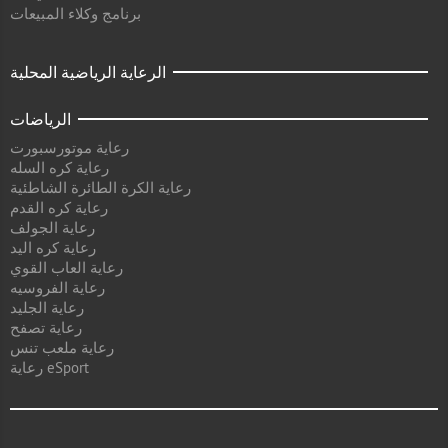
برنامج وكلاء المبيعات
الرعاية الرياضية المحلية
الرياضات
رعاية موتورسبورت
رعاية كره السله
رعاية الكرة الطائرة الشاطئية
رعاية كره القدم
رعاية الجولف
رعاية كره اليد
رعاية العاب القوي
رعاية الفروسيه
رعاية الجليد
رعاية تصفح
رعاية ملعب تنس
رعاية eSport