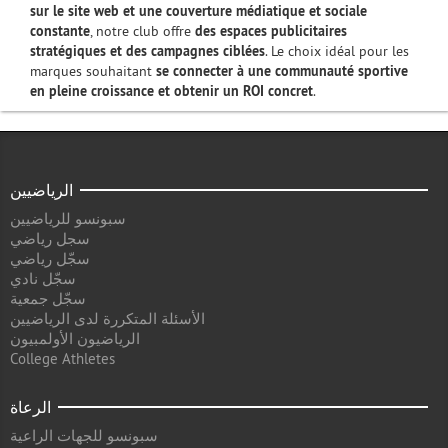
sur le site web et une couverture médiatique et sociale
constante
, notre club offre
des espaces publicitaires
stratégiques et des campagnes ciblées
. Le choix idéal pour les
marques souhaitant
se connecter à une communauté sportive
en pleine croissance et obtenir un ROI concret
.
الرياضيين
سبونسو للرياضيين
سجل رياضي
سجّل رياضي
سجّل نادي
سجّل جمعية
الأسئلة المتكررة لدى الرياضيين
الرياضيون الأولمبيون
College Athletes
الرعاة
سبونسو للجهات الراعية