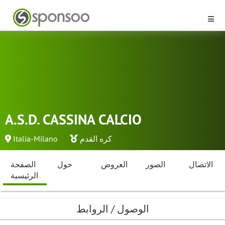
A.S.D. CASSINA CALCIO
كره القدم
Italia-Milano
الاتصال
الصور
العروض
حول
الصفحة
الرئيسية
الوصول / الروابط