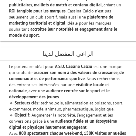
publicitaires, maillots de match et contenu digital
, créant un
ROI tangible pour les marques
. Cassina Calcio n’est pas
seulement un club sportif, mais aussi une
plateforme de
marketing territorial et digital
idéale pour les marques
souhaitant
accroître leur notoriété et engagement dans le
monde du sport
.
الراعي المفضل لدينا
Le partenaire idéal pour
A.S.D. Cassina Calcio
est une marque
qui souhaite
associer son nom à des valeurs de croissance, de
communauté et de performance sportive
. Nous recherchons
des entreprises intéressées par une
visibilité locale et
nationale
, avec une
audience centrée sur le sport et le
développement des jeunes
.
🔹
Secteurs clés:
technologie, alimentation et boissons, sport,
e-commerce, mode, animaux, pharmaceutique, logistique.
🔹
Objectif:
Augmenter la notoriété, l’engagement et les
conversions grâce à une
audience fidèle et un écosystème
digital et physique hautement engageant
.
Avec
800 spectateurs chaque week-end, 150K visites annuelles