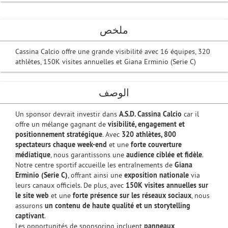
ملخص
Cassina Calcio offre une grande visibilité avec 16 équipes, 320
athlètes, 150K visites annuelles et Giana Erminio (Serie C)
الوصف
Un sponsor devrait investir dans
A.S.D. Cassina Calcio
car il
offre un mélange gagnant de
visibilité, engagement et
positionnement stratégique
. Avec
320 athlètes, 800
spectateurs chaque week-end
et une
forte couverture
médiatique
, nous garantissons une
audience ciblée et fidèle
.
Notre centre sportif accueille les entraînements de
Giana
Erminio (Serie C)
, offrant ainsi une
exposition nationale
via
leurs canaux officiels. De plus, avec
150K visites annuelles sur
le site web
et une
forte présence sur les réseaux sociaux
, nous
assurons
un contenu de haute qualité et un storytelling
captivant
.
Les opportunités de sponsoring incluent
panneaux