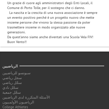
Un grazie di cuore agli amministratori degli Enti Locali, il
Comune di Porto Tolle, per il sostegno che ci danno.
La nascita e la crescita di una nuova associazione è sempre
un evento positivo perché è un progetto nuovo che mette
insieme persone che vivono la stessa passione da poter
trasmettere insieme in modo organizzato alle nuove
generazioni.
Da quest'anno siamo anche diventati una Scuola Vela FIV!
Buon Vento!!
الرياضيين
سبونسو للرياضيين
سجل رياضي
سجّل رياضي
سجّل نادي
سجّل جمعية
الأسئلة المتكررة لدى الرياضيين
الرياضيون الأولمبيون
College Athletes