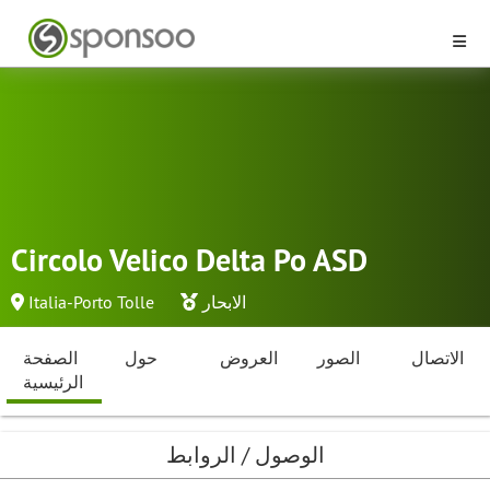
Circolo Velico Delta Po ASD
الابحار
Italia-Porto Tolle
الاتصال
الصور
العروض
حول
الصفحة
الرئيسية
الوصول / الروابط