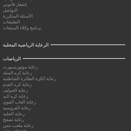
إشعار قانوني
التواصل
الأسئلة المتكررة
التعليقات
برنامج وكلاء المبيعات
الرعاية الرياضية المحلية
الرياضات
رعاية موتورسبورت
رعاية كره السله
رعاية الكرة الطائرة الشاطئية
رعاية كره القدم
رعاية الجولف
رعاية كره اليد
رعاية العاب القوي
رعاية الفروسيه
رعاية الجليد
رعاية تصفح
رعاية ملعب تنس