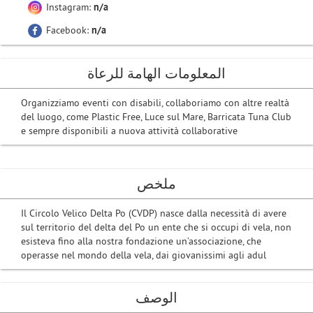
Instagram:
n/a
Facebook:
n/a
المعلومات الهامة للرعاة
Organizziamo eventi con disabili, collaboriamo con altre realtà
del luogo, come Plastic Free, Luce sul Mare, Barricata Tuna Club
e sempre disponibili a nuova attività collaborative
ملخص
Il Circolo Velico Delta Po (CVDP) nasce dalla necessità di avere
sul territorio del delta del Po un ente che si occupi di vela, non
esisteva fino alla nostra fondazione un’associazione, che
operasse nel mondo della vela, dai giovanissimi agli adul
الوصف