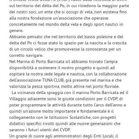
sul territorio del delta del Po, in cui risiedono la maggior parte
dei nostri soci, un ente che si occupi di vela, non esisteva fino
alla nostra fondazione un’associazione che operasse
concretamente nel mondo della vela e degli sport nautici in
genere.
Abbiamo pensato che nel territorio del basso polesine e del
delta del Po ci fosse stato lo spazio per la nascita e la crescita
di un circolo velico che promuovesse la conoscenza per un
corretto navigare.
Nel Marina di Porto Barricata srl abbiamo trovato l’ampia
disponibilità a sostenere il nostro progetto e quindi ad
ospitare la nostra sede legale e nautica, con la collaborazione
dell’associazione TUNA CLUB, già presente nel marina e che
valorizza la pesca sportiva, molto attiva nel porto fluviale.
La vicinanza della spiaggia con il marina Porto Barricata ed il
Villaggio adiacente sono le giuste condizioni per il CVDP, di
poter programmare le attività durante tutto l’arco dell’anno e
quindi un’azione molto importante e fondamentale è il
collegamento con le Istituzioni Scolastiche, con progetti
didattici specifici rivolti quindi alle nuove generazioni che
saranno i futuri utenti del CVDP.
Un grazie di cuore agli amministratori degli Enti Locali, il