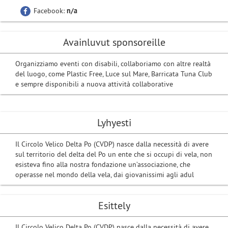
Facebook:
n/a
Avainluvut sponsoreille
Organizziamo eventi con disabili, collaboriamo con altre realtà
del luogo, come Plastic Free, Luce sul Mare, Barricata Tuna Club
e sempre disponibili a nuova attività collaborative
Lyhyesti
Il Circolo Velico Delta Po (CVDP) nasce dalla necessità di avere
sul territorio del delta del Po un ente che si occupi di vela, non
esisteva fino alla nostra fondazione un’associazione, che
operasse nel mondo della vela, dai giovanissimi agli adul
Esittely
Il Circolo Velico Delta Po (CVDP) nasce dalla necessità di avere