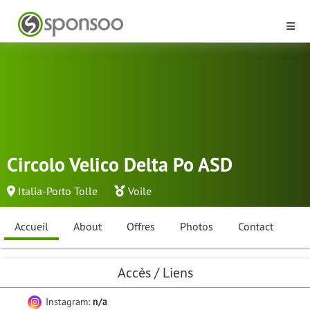
Circolo Velico Delta Po ASD
Italia-Porto Tolle
Voile
Accueil
About
Offres
Photos
Contact
Accès / Liens
Instagram:
n/a