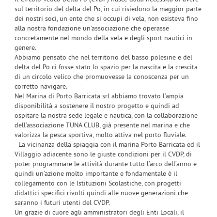
sul territorio del delta del Po, in cui risiedono la maggior parte
dei nostri soci, un ente che si occupi di vela, non esisteva fino
alla nostra fondazione un’associazione che operasse
concretamente nel mondo della vela e degli sport nautici in
genere.
Abbiamo pensato che nel territorio del basso polesine e del
delta del Po ci fosse stato lo spazio per la nascita e la crescita
di un circolo velico che promuovesse la conoscenza per un
corretto navigare.
Nel Marina di Porto Barricata srl abbiamo trovato l’ampia
disponibilità a sostenere il nostro progetto e quindi ad
ospitare la nostra sede legale e nautica, con la collaborazione
dell’associazione TUNA CLUB, già presente nel marina e che
valorizza la pesca sportiva, molto attiva nel porto fluviale.
La vicinanza della spiaggia con il marina Porto Barricata ed il
Villaggio adiacente sono le giuste condizioni per il CVDP, di
poter programmare le attività durante tutto l’arco dell’anno e
quindi un’azione molto importante e fondamentale è il
collegamento con le Istituzioni Scolastiche, con progetti
didattici specifici rivolti quindi alle nuove generazioni che
saranno i futuri utenti del CVDP.
Un grazie di cuore agli amministratori degli Enti Locali, il