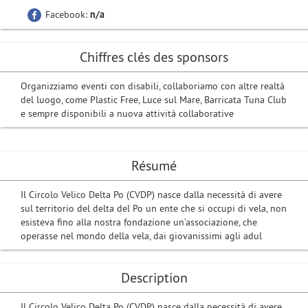
Facebook:
n/a
Chiffres clés des sponsors
Organizziamo eventi con disabili, collaboriamo con altre realtà
del luogo, come Plastic Free, Luce sul Mare, Barricata Tuna Club
e sempre disponibili a nuova attività collaborative
Résumé
Il Circolo Velico Delta Po (CVDP) nasce dalla necessità di avere
sul territorio del delta del Po un ente che si occupi di vela, non
esisteva fino alla nostra fondazione un’associazione, che
operasse nel mondo della vela, dai giovanissimi agli adul
Description
Il Circolo Velico Delta Po (CVDP) nasce dalla necessità di avere