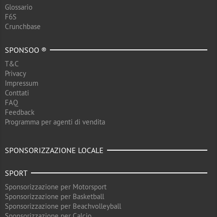
Glossario
F6S
Crunchbase
SPONSOO ®
T&C
Privacy
Impressum
Conttati
FAQ
Feedback
Programma per agenti di vendita
SPONSORIZZAZIONE LOCALE
SPORT
Sponsorizzazione per Motorsport
Sponsorizzazione per Basketball
Sponsorizzazione per Beachvolleyball
Sponsorizzazione per Calcio