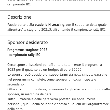
campionato IRC
Descrizione
Faccio parte della
scuderia Nicoracing
, con il supporto della quale
affrontero' la stagione 20213, affrontando il campionato rally IRC.
Sponsor desiderato
Programma stagione 2023:
-
campionato
rally IRC
Cerco sponsorizzazioni per affrontare totalmente il programma
2023 per il quale serve un budget di euro 30000.
Lo sponsor può decidere di supportarmi sia nella singola gara che
nel programma completo, come sponsor unico, principale o
secondario.
Offro spazio pubblicitario, posizionando gli adesivi con il logo dello
sponsor, su macchina da gara.
Tutto il materiale delle gare verrà postato sui social media
personali, quelli della scuderia e spesso su quelli dell'organizzatore
della gara.