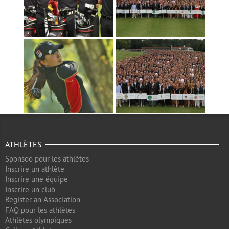
ATHLÈTES
Sponsoo pour les athlètes
Inscrire un athlète
Inscrire une équipe
Inscrire un club
Register an Association
FAQ pour les athlètes
Athlètes olympiques