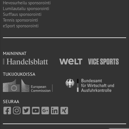
Hevosurheilu sponsorointi
Lumilautailu sponsorointi
Surffaus sponsorointi
Tennis sponsorointi
eSport sponsorointi
MAININNAT
TUKIJOUKOISSA
SEURAA