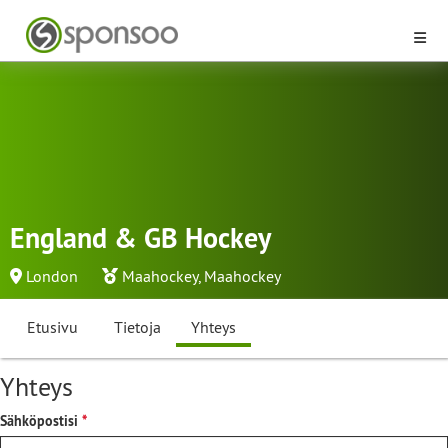
England & GB Hockey
London
Maahockey
,
Maahockey
Etusivu
Tietoja
Yhteys
Yhteys
Sähköpostisi