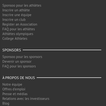
Sponsoo pour les athlètes
Inscrire un athlète
Inscrire une équipe
Inscrire un club
Register an Association
FAQ pour les athlètes
Athlètes olympiques
College Athletes
SPONSORS
Sponsoo pour les sponsors
Devenir un sponsor
FAQ pour les sponsors
À PROPOS DE NOUS
Notre équipe
Offres d'emploi
Presse et médias
Relations avec les investisseurs
Blog