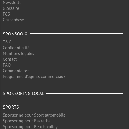
Newsletter
Glossaire
F6S
Crunchbase
SPONSOO ®
T&C
Confidentialité
Mentions légales
Contact
FAQ
Commentaires
Programme d'agents commerciaux
SPONSORING LOCAL
SPORTS
Sponsoring pour Sport automobile
Sponsoring pour Basketball
Sponsoring pour Beach-volley