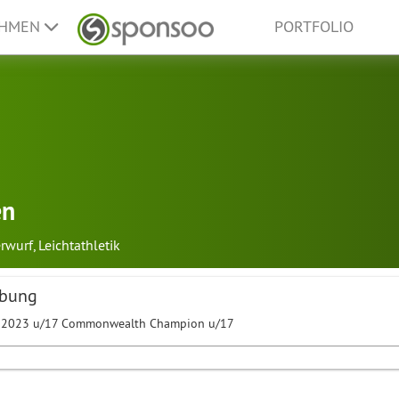
EHMEN
PORTFOLIO
en
rwurf
,
Leichtathletik
ibung
n 2023 u/17 Commonwealth Champion u/17