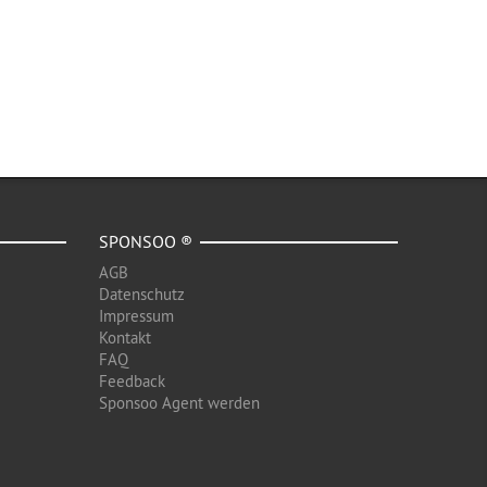
SPONSOO ®
AGB
Datenschutz
Impressum
Kontakt
FAQ
Feedback
Sponsoo Agent werden