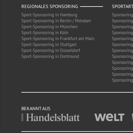
REGIONALES SPONSORING
SPORTAR
Sport-Sponsoring in Hamburg
Sponsoring
Sport-Sponsoring in Berlin / Potsdam
Sponsoring
Sport-Sponsoring in München
Sponsoring
Sport-Sponsoring in Köln
Sponsoring
Sport-Sponsoring in Frankfurt am Main
Sponsoring
Sport-Sponsoring in Stuttgart
Sponsoring
Sport-Sponsoring in Düsseldorf
Sponsoring 
Sport-Sponsoring in Dortmund
Sponsoring
Sponsoring
Sponsoring
Sponsoring
Sponsoring 
BEKANNT AUS