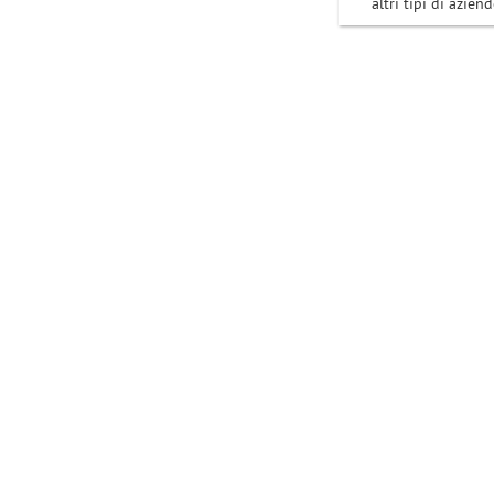
altri tipi di aziend