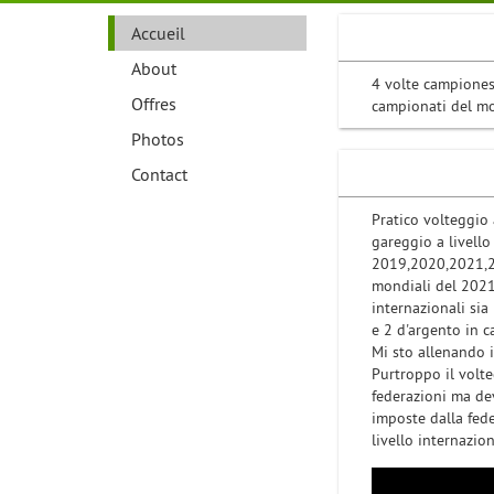
Accueil
About
4 volte campioness
Offres
campionati del m
Photos
Contact
Pratico volteggio 
gareggio a livello
2019,2020,2021,2
mondiali del 2021
internazionali si
e 2 d'argento in 
Mi sto allenando 
Purtroppo il volte
federazioni ma dev
imposte dalla fede
livello internazio