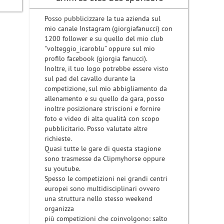
Posso pubblicizzare la tua azienda sul
mio canale Instagram (giorgiafanucci) con
1200 follower e su quello del mio club
"volteggio_icaroblu” oppure sul mio
profilo facebook (giorgia fanucci).
Inoltre, il tuo logo potrebbe essere visto
sul pad del cavallo durante la
competizione, sul mio abbigliamento da
allenamento e su quello da gara, posso
inoltre posizionare striscioni e fornire
foto e video di alta qualità con scopo
pubblicitario. Posso valutate altre
richieste.
Quasi tutte le gare di questa stagione
sono trasmesse da Clipmyhorse oppure
su youtube.
Spesso le competizioni nei grandi centri
europei sono multidisciplinari ovvero
una struttura nello stesso weekend
organizza
più competizioni che coinvolgono: salto