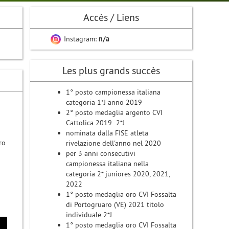
Accès / Liens
Instagram:
n/a
Les plus grands succès
1° posto campionessa italiana
categoria 1*J anno 2019
2° posto medaglia argento CVI
Cattolica 2019 2*J
nominata dalla FISE atleta
ro
rivelazione dell'anno nel 2020
per 3 anni consecutivi
campionessa italiana nella
categoria 2* juniores 2020, 2021,
a
2022
1° posto medaglia oro CVI Fossalta
di Portogruaro (VE) 2021 titolo
individuale 2*J
1° posto medaglia oro CVI Fossalta