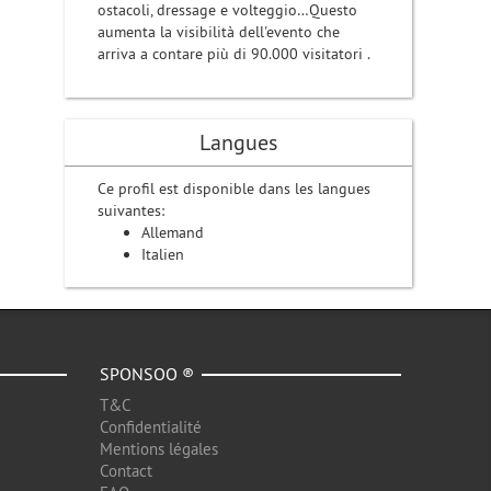
ostacoli, dressage e volteggio…Questo
aumenta la visibilità dell'evento che
arriva a contare più di 90.000 visitatori .
Langues
Ce profil est disponible dans les langues
suivantes:
Allemand
Italien
SPONSOO ®
T&C
Confidentialité
Mentions légales
Contact