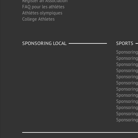
Register an Association
FAQ pour les athlètes
Athlètes olympiques
College Athletes
SPONSORING LOCAL
SPORTS
Sponsoring
Sponsoring
Sponsoring
Sponsoring
Sponsoring
Sponsoring
Sponsoring
Sponsoring
Sponsorin
Sponsoring
Sponsoring
Sponsoring