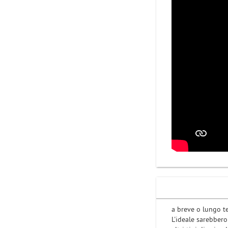
a breve o lungo t
L'ideale sarebber