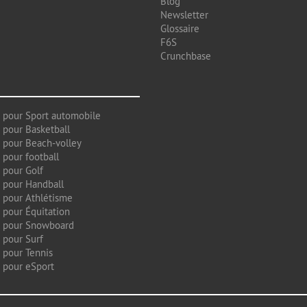
Blog
Newsletter
Glossaire
F6S
Crunchbase
 pour Sport automobile
 pour Basketball
 pour Beach-volley
 pour football
 pour Golf
 pour Handball
 pour Athlétisme
 pour Équitation
g pour Snowboard
 pour Surf
 pour Tennis
 pour eSport