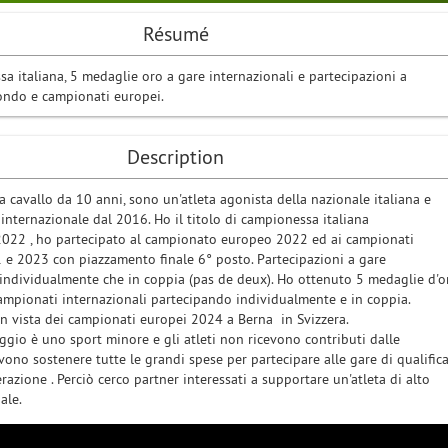
Résumé
a italiana, 5 medaglie oro a gare internazionali e partecipazioni a
ondo e campionati europei.
Description
a cavallo da 10 anni, sono un'atleta agonista della nazionale italiana e
 internazionale dal 2016. Ho il titolo di campionessa italiana
022 , ho partecipato al campionato europeo 2022 ed ai campionati
 e 2023 con piazzamento finale 6° posto. Partecipazioni a gare
a individualmente che in coppia (pas de deux). Ho ottenuto 5 medaglie d'o
campionati internazionali partecipando individualmente e in coppia.
in vista dei campionati europei 2024 a Berna in Svizzera.
ggio è uno sport minore e gli atleti non ricevono contributi dalle
ono sostenere tutte le grandi spese per partecipare alle gare di qualific
razione . Perciò cerco partner interessati a supportare un'atleta di alto
nale.