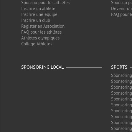
Sponsoo pour les athlètes
Sponsoo po
Inscrire un athlète
Devenir un
Inscrire une équipe
FAQ pour l
Inscrire un club
Register an Association
FAQ pour les athlètes
Athlètes olympiques
College Athletes
SPONSORING LOCAL
SPORTS
Sponsoring
Sponsoring
Sponsoring
Sponsoring
Sponsoring
Sponsoring
Sponsoring
Sponsoring
Sponsorin
Sponsoring