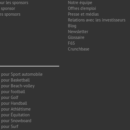
ur les sponsors
Notre équipe
 sponsor
Offres d'emploi
es sponsors
Presse et médias
Relations avec les investisseurs
Blog
Newsletter
Glossaire
F6S
Crunchbase
 pour Sport automobile
 pour Basketball
 pour Beach-volley
 pour football
 pour Golf
 pour Handball
 pour Athlétisme
 pour Équitation
g pour Snowboard
 pour Surf