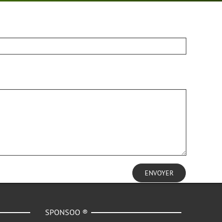
ENVOYER
SPONSOO ®