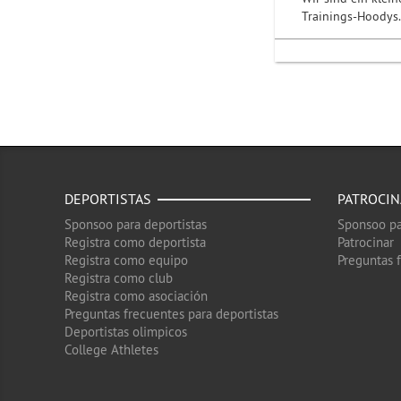
Trainings-Hoodys.
DEPORTISTAS
PATROCI
Sponsoo para deportistas
Sponsoo pa
Registra como deportista
Patrocinar
Registra como equipo
Preguntas 
Registra como club
Registra como asociación
Preguntas frecuentes para deportistas
Deportistas olimpicos
College Athletes