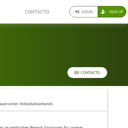
CONTACTO
LOGIN
SIGN UP
CONTACTO
ayerischen Volleyballverbands
ten im weiblichen Bereich Sponsoren für unserer