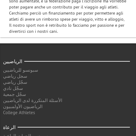
sono aumentate, e la federazione paga l'iscrizione ma vorrebbe
poter pagare anche un contributo per il viaggio agli atleti.
Cerchiamo perciò un finanziamento per poter permettere agli
atleti di avere un rimborso spese per viaggio, vitto e alloggio,
Il nostro sport non è retribuito lo facciamo per passione e per
divertirci con i nostri cani.
الرياضيين
سبونسو للرياضيين
سجل رياضي
سجّل رياضي
سجّل نادي
سجّل جمعية
الأسئلة المتكررة لدى الرياضيين
الرياضيون الأولمبيون
College Athletes
الرعاة
سبونسو للجهات الراعية