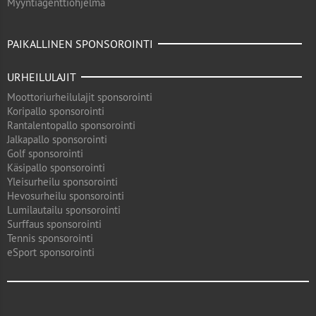
Myyntiagenttiohjelma
PAIKALLINEN SPONSOROINTI
URHEILULAJIT
Moottoriurheilulajit sponsorointi
Koripallo sponsorointi
Rantalentopallo sponsorointi
Jalkapallo sponsorointi
Golf sponsorointi
Käsipallo sponsorointi
Yleisurheilu sponsorointi
Hevosurheilu sponsorointi
Lumilautailu sponsorointi
Surffaus sponsorointi
Tennis sponsorointi
eSport sponsorointi