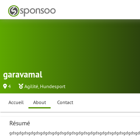
garavamal
4
Agilité
,
Hundesport
Accueil
About
Contact
Résumé
gdsgdgdsgdgdsgdgdsgdgdsgdgdsgdgdsgdgdsgdgdsgdgdsgdgdsgd