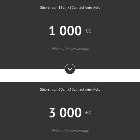
Sticker von 15cmx20cm auf dem Auto
1 000
€0
Plakat-/Bandenwerbung
Sticker von 30cmx30cm auf dem Auto
3 000
€0
Plakat-/Bandenwerbung