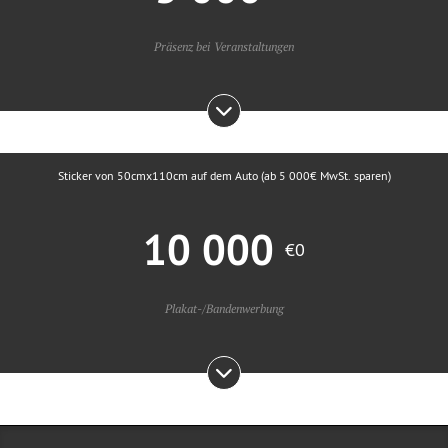
Präsenz bei Veranstaltungen
Sticker von 50cmx110cm auf dem Auto (ab 5 000€ MwSt. sparen)
10 000
€0
Plakat-/Bandenwerbung