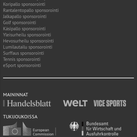
Koripallo sponsorointi
Rantalentopallo sponsorointi
Jalkapallo sponsorointi
Golf sponsorointi
Käsipallo sponsorointi
Yleisurheilu sponsorointi
Hevosurheilu sponsorointi
Lumilautailu sponsorointi
Surffaus sponsorointi
Tennis sponsorointi
eSport sponsorointi
MAININNAT
TUKIJOUKOISSA