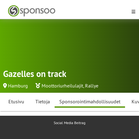
Gazelles on track
Hamburg
Moottoriurheilulajit
,
Rallye
Etusivu
Tietoja
Sponsorointimahdollisuudet
Kuv
Social Media Beitrag