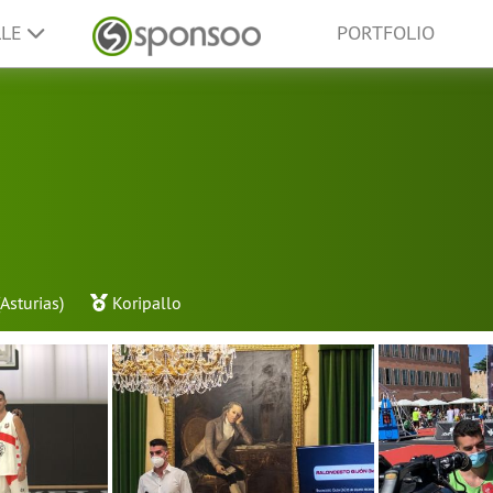
LLE
PORTFOLIO
Asturias)
Koripallo