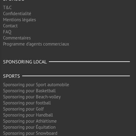
T&C
Confidentialité
Mentions légales
Contact
FAQ
Commentaires
Programme d'agents commerciaux
SPONSORING LOCAL
SPORTS
Sponsoring pour Sport automobile
Sponsoring pour Basketball
Sponsoring pour Beach-volley
Sponsoring pour football
Sponsoring pour Golf
Sponsoring pour Handball
Sponsoring pour Athlétisme
Sponsoring pour Équitation
Sponsoring pour Snowboard