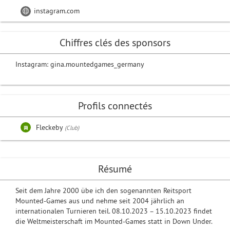
instagram.com
Chiffres clés des sponsors
Instagram: gina.mountedgames_germany
Profils connectés
Fleckeby
(Club)
Résumé
Seit dem Jahre 2000 übe ich den sogenannten Reitsport
Mounted-Games aus und nehme seit 2004 jährlich an
internationalen Turnieren teil. 08.10.2023 – 15.10.2023 findet
die Weltmeisterschaft im Mounted-Games statt in Down Under.