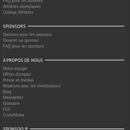
FAQ pour les athlètes
Athlètes olympiques
College Athletes
SPONSORS
Sponsoo pour les sponsors
Devenir un sponsor
FAQ pour les sponsors
À PROPOS DE NOUS
Notre équipe
Offres d'emploi
Presse et médias
Relations avec les investisseurs
Blog
Newsletter
Glossaire
F6S
Crunchbase
SPONSOO ®