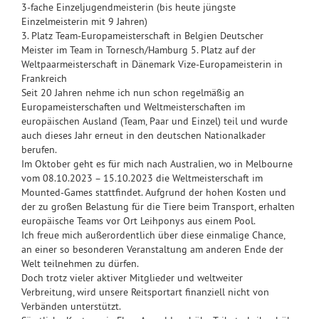
3-fache Einzeljugendmeisterin (bis heute jüngste
Einzelmeisterin mit 9 Jahren)
3. Platz Team-Europameisterschaft in Belgien Deutscher
Meister im Team in Tornesch/Hamburg 5. Platz auf der
Weltpaarmeisterschaft in Dänemark Vize-Europameisterin in
Frankreich
Seit 20 Jahren nehme ich nun schon regelmäßig an
Europameisterschaften und Weltmeisterschaften im
europäischen Ausland (Team, Paar und Einzel) teil und wurde
auch dieses Jahr erneut in den deutschen Nationalkader
berufen.
Im Oktober geht es für mich nach Australien, wo in Melbourne
vom 08.10.2023 – 15.10.2023 die Weltmeisterschaft im
Mounted-Games stattfindet. Aufgrund der hohen Kosten und
der zu großen Belastung für die Tiere beim Transport, erhalten
europäische Teams vor Ort Leihponys aus einem Pool.
Ich freue mich außerordentlich über diese einmalige Chance,
an einer so besonderen Veranstaltung am anderen Ende der
Welt teilnehmen zu dürfen.
Doch trotz vieler aktiver Mitglieder und weltweiter
Verbreitung, wird unsere Reitsportart finanziell nicht von
Verbänden unterstützt.