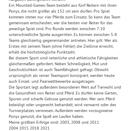
Ein Mounted-Games-Team besteht aus fünf Reitern mit ihren
Ponys, die nicht größer als 152 cm sein dürfen. Pro Spiel
kommen immer nur vier Pferde zum Einsatz. So kann das Team
gemeinsam entscheiden, wer die besten vier Reiter für das
jeweilige Spiel sind. Pro Runde werden zwischen 7-10
unterschiedliche Spiele ausgeritten. Es können zwischen 5-8
Teams gleichzeitig gegeneinander antreten. Hier gilt: Wer als
Erstes mit seinem Team (ohne Fehler) die Ziellinie erreicht,
erhält die höchstmögliche Punktzahl.
Bei diesem Sport sind reiterliche und athletische Fähigkeiten
gleichermaßen gefordert. Neben Schnelligkeit, Mut und
Geschicklichkeit ist auch Teamfähigkeit gefragt. Obwohl
ursprünglich als reiner Teamsport konzipiert, werden heute
auch Einzel- und Paarwettbewerbe ausgetragen.
Die Sportart legt außerdem besonderen Wert auf Tierwohl und
die Gesundheit von Reiter und Pferd. Es dürfen keine Gerten,
Sporen und scharfe Gebisse genutzt werden. Wer sein Pferd
beleidigt oder ungerecht behandelt, wird verwarnt oder des
Turnierplatzes verwiesen. Außerdem werden vorzugsweise
Ponys genutzt, die Spaß am Laufen haben.
Meine größten Erfolge sind: 2003, 2008 und 2011
2004 2015 2018 2021