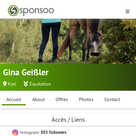
Gina Geißler
Kiel
Équitation
Accueil
About
Offres
Photos
Contact
Accès / Liens
Instagram:
805 followers