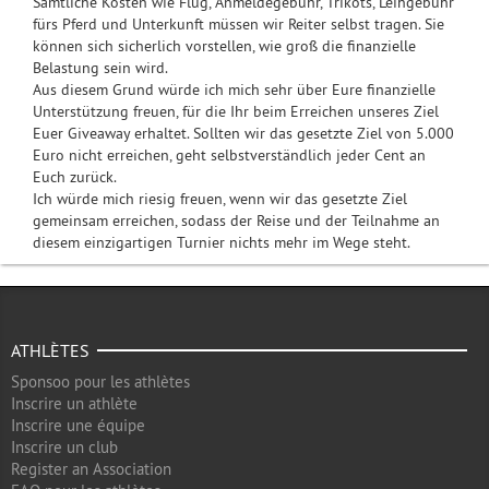
Sämtliche Kosten wie Flug, Anmeldegebühr, Trikots, Leihgebühr
fürs Pferd und Unterkunft müssen wir Reiter selbst tragen. Sie
können sich sicherlich vorstellen, wie groß die finanzielle
Belastung sein wird.
Aus diesem Grund würde ich mich sehr über Eure finanzielle
Unterstützung freuen, für die Ihr beim Erreichen unseres Ziel
Euer Giveaway erhaltet. Sollten wir das gesetzte Ziel von 5.000
Euro nicht erreichen, geht selbstverständlich jeder Cent an
Euch zurück.
Ich würde mich riesig freuen, wenn wir das gesetzte Ziel
gemeinsam erreichen, sodass der Reise und der Teilnahme an
diesem einzigartigen Turnier nichts mehr im Wege steht.
ATHLÈTES
Sponsoo pour les athlètes
Inscrire un athlète
Inscrire une équipe
Inscrire un club
Register an Association