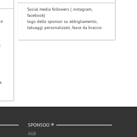
Social media followers ( instagram,
facebook)
ta
logo dello sponsor su abbigliamento,
tatuaggi personalizzati, fasce da braccio
i
a
SPONSOO ®
AGB