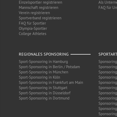
Einzelsportler registrieren
Als Untern
Mannschaft registrieren
FAQ für U
Verein registrieren
Sportverband registrieren
FAQ für Sportler
Olympia-Sportler
College Athletes
REGIONALES SPONSORING
SPORTAR
Sport-Sponsoring in Hamburg
Sponsoring
Sport-Sponsoring in Berlin / Potsdam
Sponsoring
Sport-Sponsoring in München
Sponsoring
Sport-Sponsoring in Köln
Sponsoring
Sport-Sponsoring in Frankfurt am Main
Sponsoring
Sport-Sponsoring in Stuttgart
Sponsoring
Sport-Sponsoring in Düsseldorf
Sponsoring 
Sport-Sponsoring in Dortmund
Sponsoring
Sponsoring
Sponsoring
Sponsoring