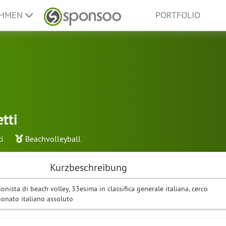
EHMEN
PORTFOLIO
tti
i
Beachvolleyball
Kurzbeschreibung
ionista di beach volley, 33esima in classifica generale italiana, cerco
onato italiano assoluto