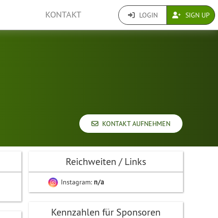
KONTAKT
LOGIN
SIGN UP
KONTAKT AUFNEHMEN
Reichweiten / Links
Instagram:
n/a
Kennzahlen für Sponsoren