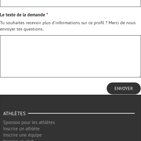
Le texte de la demande
Tu souhaites recevoir plus d'informations sur ce profil ? Merci de nous
envoyer tes questions.
ENVOYER
ATHLÈTES
Sponsoo pour les athlètes
Inscrire un athlète
Inscrire une équipe