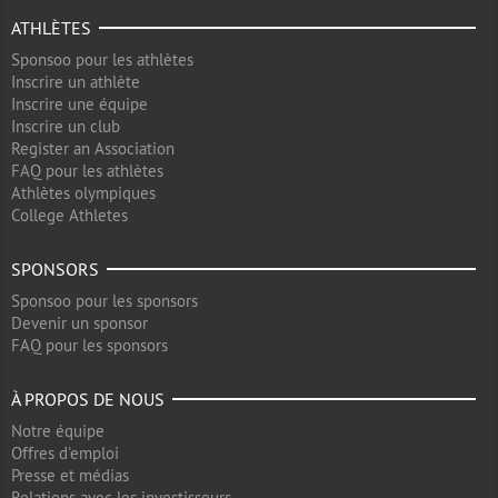
ATHLÈTES
Sponsoo pour les athlètes
Inscrire un athlète
Inscrire une équipe
Inscrire un club
Register an Association
FAQ pour les athlètes
Athlètes olympiques
College Athletes
SPONSORS
Sponsoo pour les sponsors
Devenir un sponsor
FAQ pour les sponsors
À PROPOS DE NOUS
Notre équipe
Offres d'emploi
Presse et médias
Relations avec les investisseurs