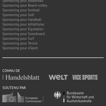
Sponsoring pour Basketball
Sponsoring pour Beach-volley
Sponsoring pour football
Sponsoring pour Golf
Sponsoring pour Handball
Sponsoring pour Athlétisme
Sponsoring pour Équitation
Sponsoring pour Snowboard
Sponsoring pour Surf
Sponsoring pour Tennis
Sponsoring pour eSport
CONNU DE
SOUTENU PAR