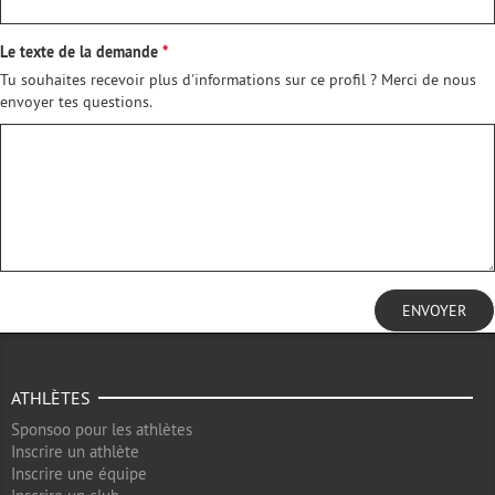
Le texte de la demande
Tu souhaites recevoir plus d'informations sur ce profil ? Merci de nous
envoyer tes questions.
ENVOYER
ATHLÈTES
Sponsoo pour les athlètes
Inscrire un athlète
Inscrire une équipe