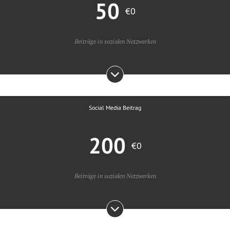
50
€0
Beiträge in sozialen Netzwerken
Social Media Beitrag
200
€0
Beiträge in sozialen Netzwerken