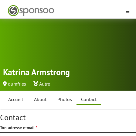
Katrina Armstrong
dumfries
Autre
Accueil
About
Photos
Contact
Contact
Ton adresse e-mail