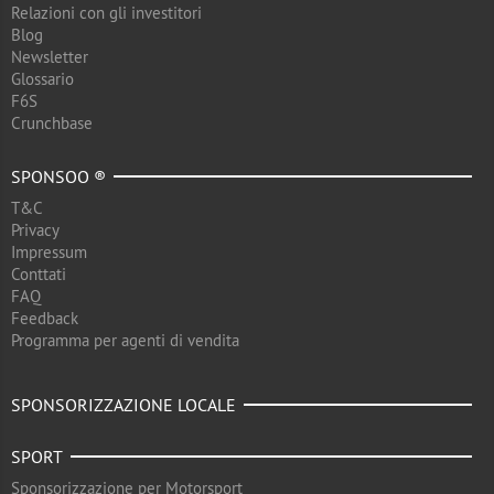
Relazioni con gli investitori
Blog
Newsletter
Glossario
F6S
Crunchbase
SPONSOO ®
T&C
Privacy
Impressum
Conttati
FAQ
Feedback
Programma per agenti di vendita
SPONSORIZZAZIONE LOCALE
SPORT
Sponsorizzazione per Motorsport