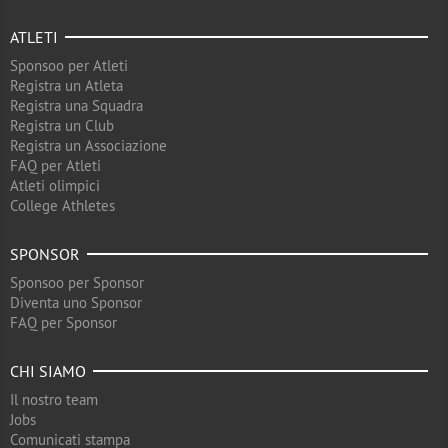
ATLETI
Sponsoo per Atleti
Registra un Atleta
Registra una Squadra
Registra un Club
Registra un Associazione
FAQ per Atleti
Atleti olimpici
College Athletes
SPONSOR
Sponsoo per Sponsor
Diventa uno Sponsor
FAQ per Sponsor
CHI SIAMO
Il nostro team
Jobs
Comunicati stampa