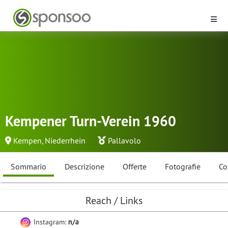
Kempener Turn-Verein 1960
Kempen, Niederrhein
Pallavolo
Sommario
Descrizione
Offerte
Fotografie
Co
Reach / Links
Instagram:
n/a