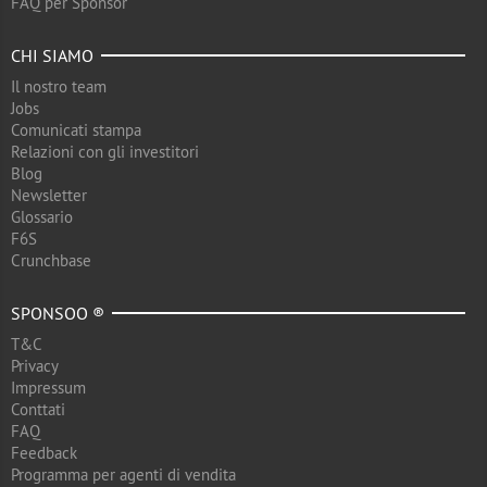
FAQ per Sponsor
CHI SIAMO
Il nostro team
Jobs
Comunicati stampa
Relazioni con gli investitori
Blog
Newsletter
Glossario
F6S
Crunchbase
SPONSOO ®
T&C
Privacy
Impressum
Conttati
FAQ
Feedback
Programma per agenti di vendita