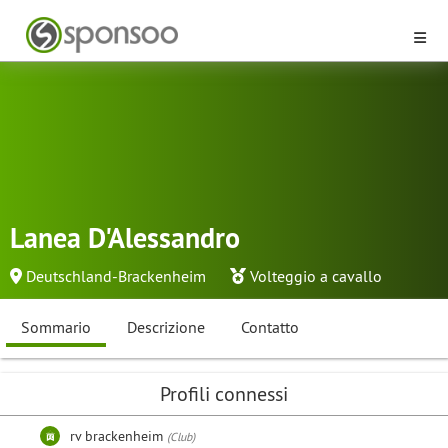
Lanea D'Alessandro
Deutschland-Brackenheim
Volteggio a cavallo
Sommario
Descrizione
Contatto
Profili connessi
rv brackenheim
(Club)