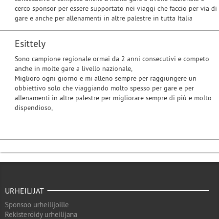
cerco sponsor per essere supportato nei viaggi che faccio per via di
gare e anche per allenamenti in altre palestre in tutta Italia
Esittely
Sono campione regionale ormai da 2 anni consecutivi e competo
anche in molte gare a livello nazionale,
Miglioro ogni giorno e mi alleno sempre per raggiungere un
obbiettivo solo che viaggiando molto spesso per gare e per
allenamenti in altre palestre per migliorare sempre di più e molto
dispendioso,
URHEILIJAT
Sponsoo urheilijoille
Rekisteröidy urheilijana