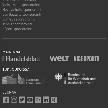
Yleisurheilu sponsorointi
Hevosurheilu sponsorointi
Lumilautailu sponsorointi
Surffaus sponsorointi
Tennis sponsorointi
eSport sponsorointi
MAININNAT
TUKIJOUKOISSA
SEURAA