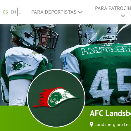
PARA PATROCI
PARA DEPORTISTAS
ES
EN
...
AFC Landsbe
Landsberg am Lec