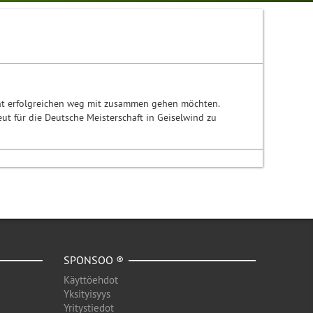
leicht erfolgreichen weg mit zusammen gehen möchten.
ut für die Deutsche Meisterschaft in Geiselwind zu
SPONSOO ®
Käyttöehdot
Yksityisyys
Yritystiedot