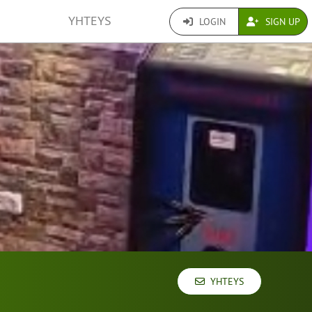
YHTEYS
LOGIN
SIGN UP
YHTEYS