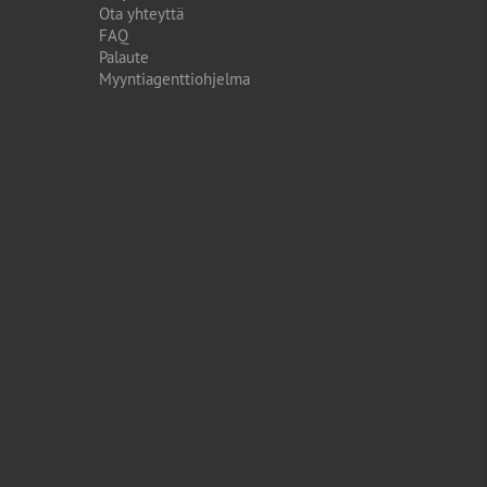
Ota yhteyttä
FAQ
Palaute
Myyntiagenttiohjelma