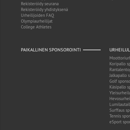
Rekisteröidy seurana
Rekisteröidy yhdistyksenä
Urheilijoiden FAQ
Olympiaurheilijat
College Athletes
PAIKALLINEN SPONSOROINTI
URHEILUL
Moottoriurh
Koripallo s
Rantalento
Jalkapallo 
Golf sponso
Käsipallo s
Yleisurheil
Hevosurhei
Lumilautail
Surffaus sp
Tennis spon
eSport spo