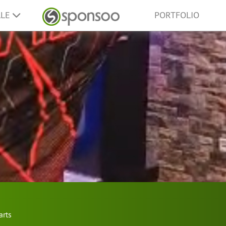
LLE
PORTFOLIO
arts