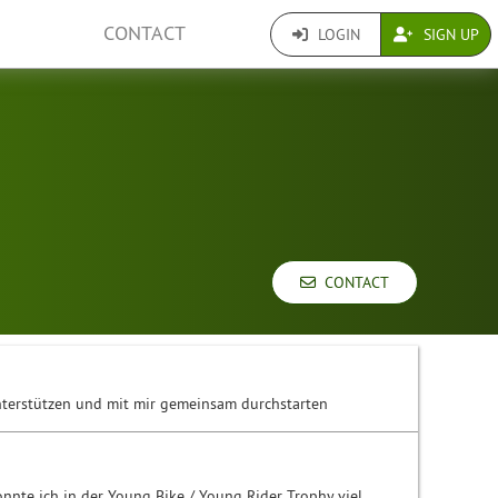
CONTACT
LOGIN
SIGN UP
CONTACT
unterstützen und mit mir gemeinsam durchstarten
konnte ich in der Young Bike / Young Rider Trophy viel