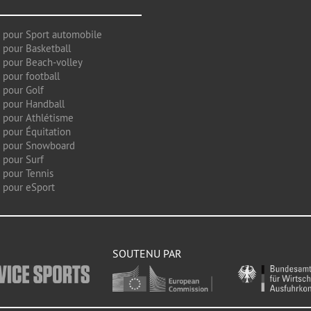
 pour Sport automobile
 pour Basketball
 pour Beach-volley
 pour football
 pour Golf
 pour Handball
 pour Athlétisme
 pour Équitation
g pour Snowboard
 pour Surf
 pour Tennis
 pour eSport
SOUTENU PAR