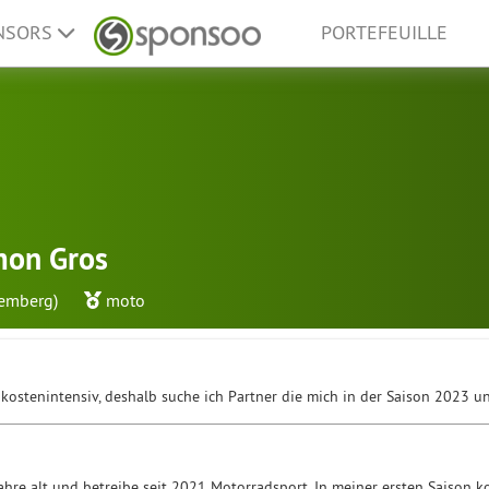
ONSORS
PORTEFEUILLE
mon Gros
emberg)
moto
 kostenintensiv, deshalb suche ich Partner die mich in der Saison 2023 
Jahre alt und betreibe seit 2021 Motorradsport. In meiner ersten Saison 