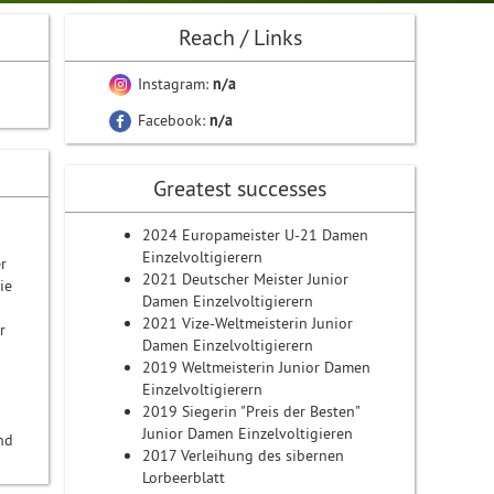
Reach / Links
Instagram:
n/a
Facebook:
n/a
Greatest successes
2024 Europameister U-21 Damen
Einzelvoltigierern
r
2021 Deutscher Meister Junior
ie
Damen Einzelvoltigierern
2021 Vize-Weltmeisterin Junior
r
Damen Einzelvoltigierern
2019 Weltmeisterin Junior Damen
Einzelvoltigierern
2019 Siegerin "Preis der Besten"
Junior Damen Einzelvoltigieren
nd
2017 Verleihung des sibernen
Lorbeerblatt