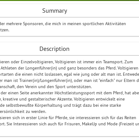
Summary
der mehrere Sponsoren, die mich in meinen sportlichen Aktivitäten
ützen.
Description
eren oder Einzelvoltigieren, Voltigieren ist immer ein Teamsport. Zum
Athleten der Longenführer(in) und ganz besonders das Pferd. Voltigieren
tarten die einen nicht loslassen, egal wie jung oder alt man ist. Entwede
er man ist Trainer(in)/Longenführer(in), oder man ist "einfach" nur Eltern d
anschaft, den Verein und den Sport unterstützen.
f der einen Seite anerkannter Höchstleistungssport mit dem Pferd, hat abe
, kreative und gestalterischer Akzente. Voltigieren entwickelt eine
de selbstbewußte Körperhaltung und trägt dazu bei eine starke
ersönlichkeit zu werden.
sieren sich in erster Linie für Pferde, sie interessieren sich für das Reiten
rt. Sie Interessieren sich auch für Frisuren, MakeUp und Mode (Freizeit u