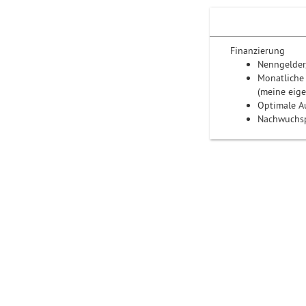
Finanzierung
Nenngelder
Monatliche
(meine eige
Optimale Au
Nachwuchsp