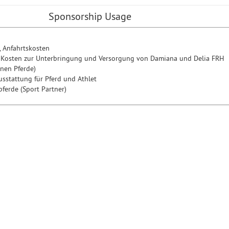
Sponsorship Usage
, Anfahrtskosten
 Kosten zur Unterbringung und Versorgung von Damiana und Delia FRH
nen Pferde)
sstattung für Pferd und Athlet
ferde (Sport Partner)