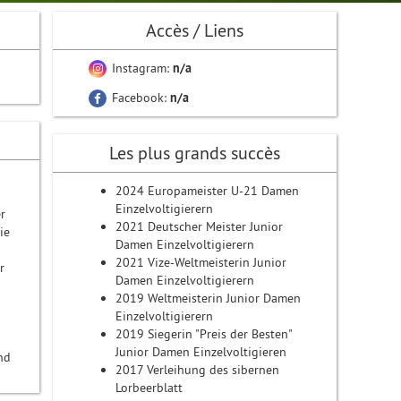
Accès / Liens
Instagram:
n/a
Facebook:
n/a
Les plus grands succès
2024 Europameister U-21 Damen
Einzelvoltigierern
r
2021 Deutscher Meister Junior
ie
Damen Einzelvoltigierern
2021 Vize-Weltmeisterin Junior
r
Damen Einzelvoltigierern
2019 Weltmeisterin Junior Damen
Einzelvoltigierern
2019 Siegerin "Preis der Besten"
Junior Damen Einzelvoltigieren
nd
2017 Verleihung des sibernen
Lorbeerblatt