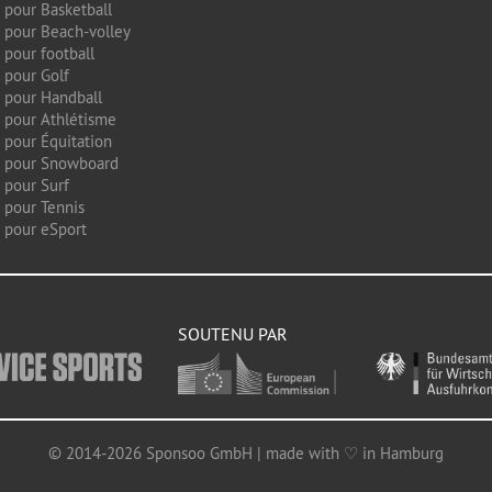
 pour Basketball
 pour Beach-volley
 pour football
 pour Golf
 pour Handball
 pour Athlétisme
 pour Équitation
g pour Snowboard
 pour Surf
 pour Tennis
 pour eSport
SOUTENU PAR
© 2014-2026 Sponsoo GmbH | made with ♡ in Hamburg