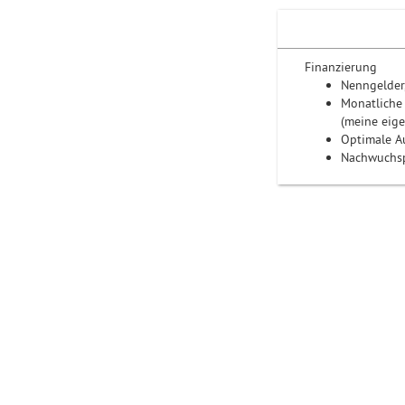
Finanzierung
Nenngelder
Monatliche
(meine eige
Optimale Au
Nachwuchsp