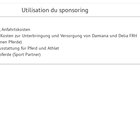
Utilisation du sponsoring
, Anfahrtskosten
 Kosten zur Unterbringung und Versorgung von Damiana und Delia FRH
nen Pferde)
sstattung für Pferd und Athlet
ferde (Sport Partner)