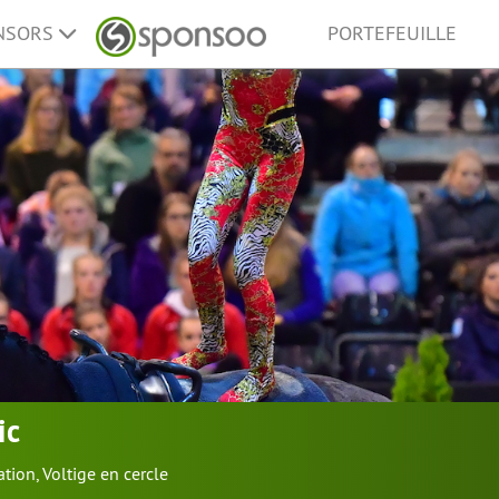
ONSORS
PORTEFEUILLE
ic
ation
,
Voltige en cercle