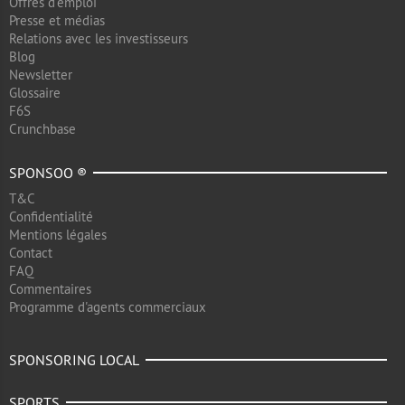
Offres d'emploi
Presse et médias
Relations avec les investisseurs
Blog
Newsletter
Glossaire
F6S
Crunchbase
SPONSOO ®
T&C
Confidentialité
Mentions légales
Contact
FAQ
Commentaires
Programme d'agents commerciaux
SPONSORING LOCAL
SPORTS