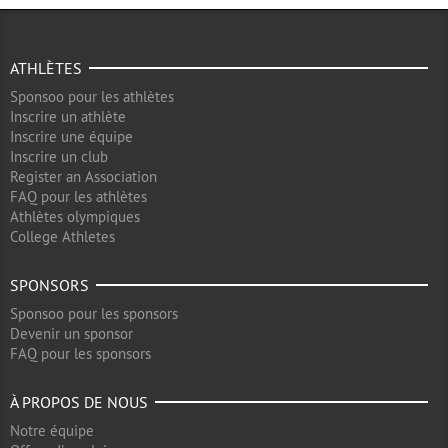
ATHLÈTES
Sponsoo pour les athlètes
Inscrire un athlète
Inscrire une équipe
Inscrire un club
Register an Association
FAQ pour les athlètes
Athlètes olympiques
College Athletes
SPONSORS
Sponsoo pour les sponsors
Devenir un sponsor
FAQ pour les sponsors
À PROPOS DE NOUS
Notre équipe