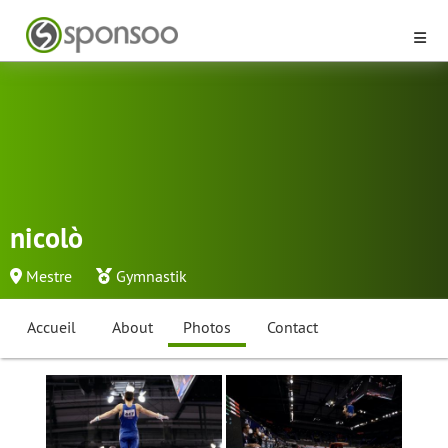
nicolò
Mestre
Gymnastik
Accueil
About
Photos
Contact