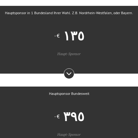
Hauptsponsor in 1 Bundesland Ihrer Wahl. Z.B. Nordrhein-Westfalen, oder Bayern.
€٠
Haupt-Sponsor
Hauptsponsor Bundesweit
€٠
Haupt-Sponsor