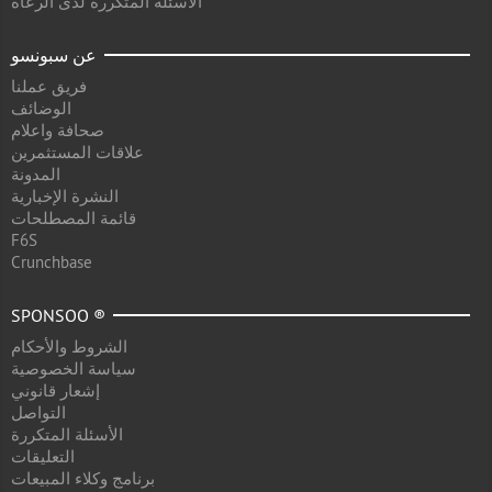
الأسئلة المتكررة لدى الرعاة
عن سبونسو
فريق عملنا
الوضائف
صحافة واعلام
علاقات المستثمرين
المدونة
النشرة الإخبارية
قائمة المصطلحات
F6S
Crunchbase
SPONSOO ®
الشروط والأحكام
سياسة الخصوصية
إشعار قانوني
التواصل
الأسئلة المتكررة
التعليقات
برنامج وكلاء المبيعات